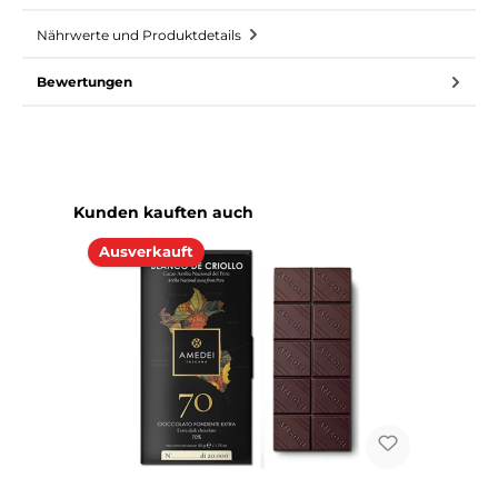
Nährwerte und Produktdetails
Bewertungen
Produktgalerie überspringen
Kunden kauften auch
Ausverkauft