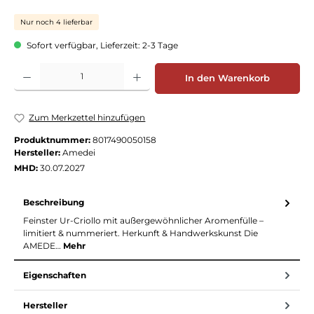
Nur noch 4 lieferbar
Sofort verfügbar, Lieferzeit: 2-3 Tage
Produkt Anzahl: Gib den gewünschten Wert ein oder benutze die Schaltflächen
In den Warenkorb
Zum Merkzettel hinzufügen
Produktnummer:
8017490050158
Hersteller:
Amedei
MHD:
30.07.2027
Beschreibung
Feinster Ur-Criollo mit außergewöhnlicher Aromenfülle –
limitiert & nummeriert. Herkunft & Handwerkskunst Die
AMEDE…
Mehr
Eigenschaften
Hersteller