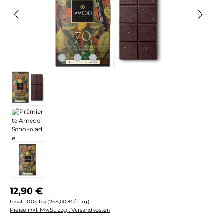
Regulärer Preis:
12,90 €
Inhalt:
0.05 kg
(258,00 € / 1 kg)
Preise inkl. MwSt. zzgl. Versandkosten