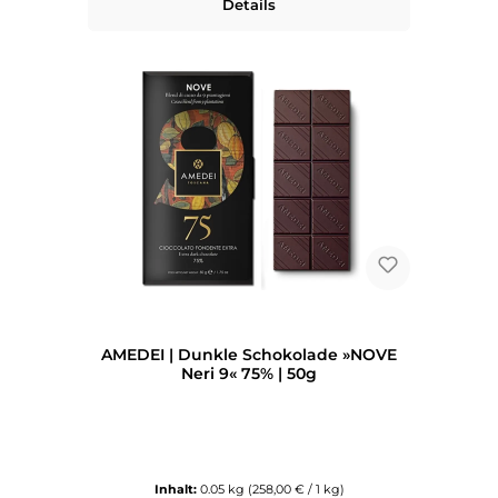
Details
AMEDEI | Dunkle Schokolade »NOVE
Neri 9« 75% | 50g
Inhalt:
0.05 kg
(258,00 € / 1 kg)