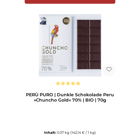
Durchschnittliche Bewertung von 5 von 5 Sternen
PERÙ PURO | Dunkle Schokolade Peru
»Chuncho Gold« 70% | BIO | 70g
Inhalt:
0.07 kg
(142,14 € / 1 kg)