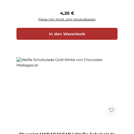
Regulärer Preis:
4,20 €
Preise inkl. MwSt. zzgl. Versandkosten
In den Warenkorb