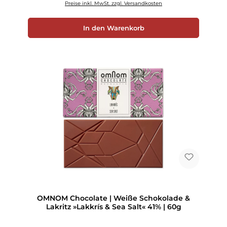
Preise inkl. MwSt. zzgl. Versandkosten
In den Warenkorb
OMNOM Chocolate | Weiße Schokolade &
Lakritz »Lakkrís & Sea Salt« 41% | 60g