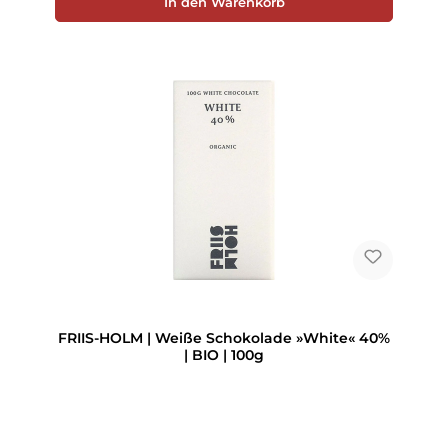
In den Warenkorb
FRIIS-HOLM | Weiße Schokolade »White« 40%
| BIO | 100g