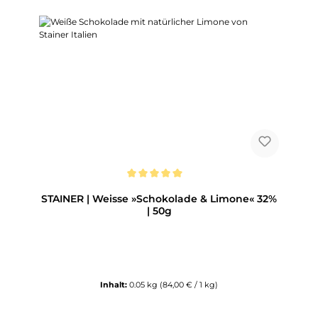
Durchschnittliche Bewertung von 5 von 5 Sternen
STAINER | Weisse »Schokolade & Limone« 32%
| 50g
Inhalt:
0.05 kg
(84,00 € / 1 kg)