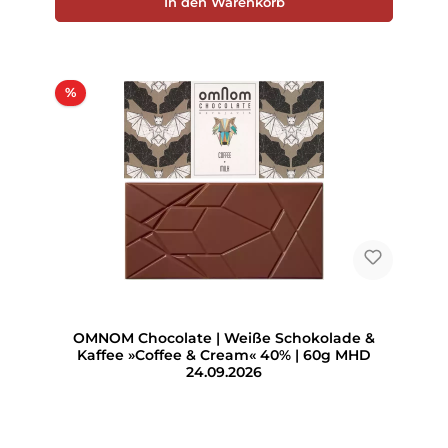
In den Warenkorb
Rabatt
%
OMNOM Chocolate | Weiße Schokolade &
Kaffee »Coffee & Cream« 40% | 60g MHD
24.09.2026