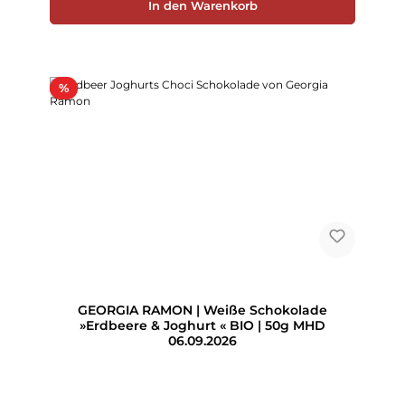
In den Warenkorb
Rabatt
%
GEORGIA RAMON | Weiße Schokolade
»Erdbeere & Joghurt « BIO | 50g MHD
06.09.2026