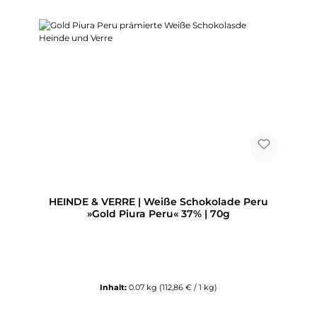
HEINDE & VERRE | Weiße Schokolade Peru
»Gold Piura Peru« 37% | 70g
Inhalt:
0.07 kg
(112,86 € / 1 kg)