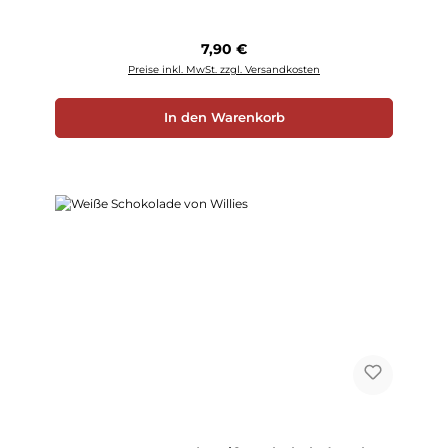
Regulärer Preis:
7,90 €
Preise inkl. MwSt. zzgl. Versandkosten
In den Warenkorb