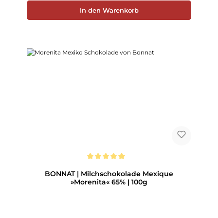
In den Warenkorb
Durchschnittliche Bewertung von 5 von 5 Sternen
BONNAT | Milchschokolade Mexique
»Morenita« 65% | 100g