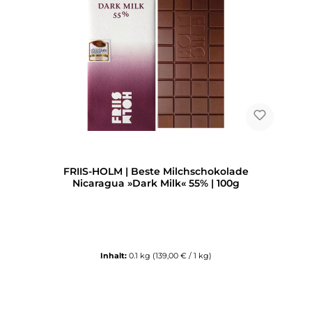
FRIIS-HOLM | Beste Milchschokolade
Nicaragua »Dark Milk« 55% | 100g
Inhalt:
0.1 kg
(139,00 € / 1 kg)