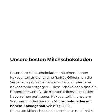
Unsere besten Milchschokoladen
Besondere Milchschokoladen mit einem hohen
Kakaoanteil sind eher eine Rarität. Öffnet man die
Verpackung strömt einem sofort ein wunderbares
Kakaoaroma entgegen – Diese Schokoladen sind ein
besonderer Genuß. Die meisten Milchschokoladen
haben einen geringeren Kakaoanteil. In unserem
Sortiment finden Sie auch
Milchschokoladen
mit
hohem Kakaogehalt
von bis zu 80%.
Eine gute Milchschokolade besteht aus maximal 4