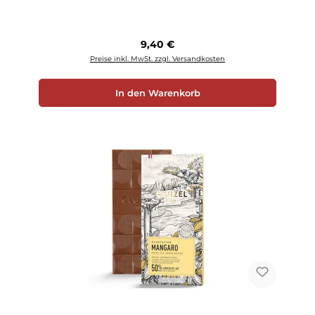
Regulärer Preis:
9,40 €
Preise inkl. MwSt. zzgl. Versandkosten
In den Warenkorb