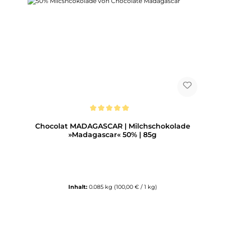
Durchschnittliche Bewertung von 5 von 5 Sternen
Chocolat MADAGASCAR | Milchschokolade
»Madagascar« 50% | 85g
Inhalt:
0.085 kg
(100,00 € / 1 kg)