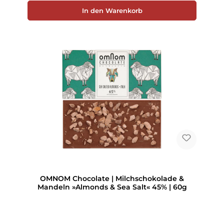
In den Warenkorb
OMNOM Chocolate | Milchschokolade &
Mandeln »Almonds & Sea Salt« 45% | 60g