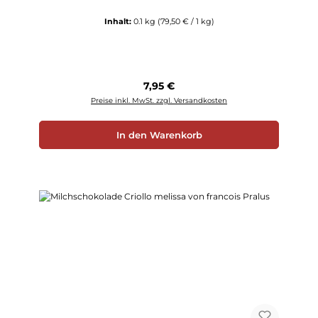
Inhalt:
0.1 kg
(79,50 € / 1 kg)
Regulärer Preis:
7,95 €
Preise inkl. MwSt. zzgl. Versandkosten
In den Warenkorb