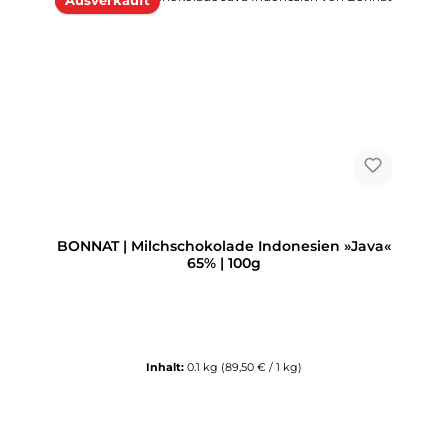
Ausverkauft
BONNAT | Milchschokolade Indonesien »Java«
65% | 100g
Inhalt:
0.1 kg
(89,50 € / 1 kg)