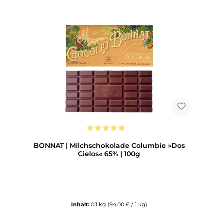
Durchschnittliche Bewertung von 5 von 5 Sternen
BONNAT | Milchschokolade Columbie »Dos
Cielos« 65% | 100g
Inhalt:
0.1 kg
(94,00 € / 1 kg)