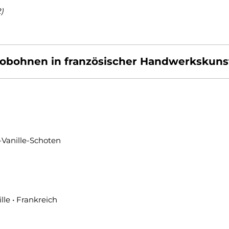
)
akaobohnen in französischer Handwerkskunst
-Vanille-Schoten
le • Frankreich