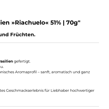
ien »Riachuelo« 51% | 70g"
und Früchten.
asilien
gefertigt.
u.
onisches Aromaprofil – sanft, aromatisch und ganz
htes Geschmackserlebnis für Liebhaber hochwertiger