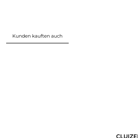
Kunden kauften auch
Produktgalerie überspringen
CLUIZEL