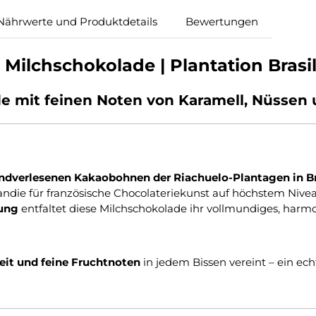
Nährwerte und Produktdetails
Bewertungen
ilchschokolade | Plantation Brasil
e mit feinen Noten von Karamell, Nüssen 
ndverlesenen Kakaobohnen der Riachuelo-Plantagen in Br
ndie für französische Chocolateriekunst auf höchstem Nivea
tung
entfaltet diese Milchschokolade ihr vollmundiges, harm
eit und feine Fruchtnoten
in jedem Bissen vereint – ein ec