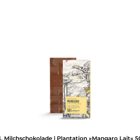
 Milchschokolade | Plantation »Mangaro Lait« 5