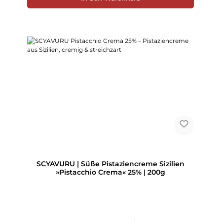
SCYAVURU | Süße Pistaziencreme Sizilien
»Pistacchio Crema« 25% | 200g