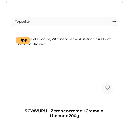
Tipp
SCYAVURU | Zitronencreme »Crema al
Limone« 200g