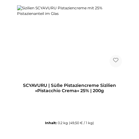
SCYAVURU | Süße Pistaziencreme Sizilien
»Pistacchio Crema« 25% | 200g
Inhalt:
0.2 kg
(49,50 € / 1 kg)