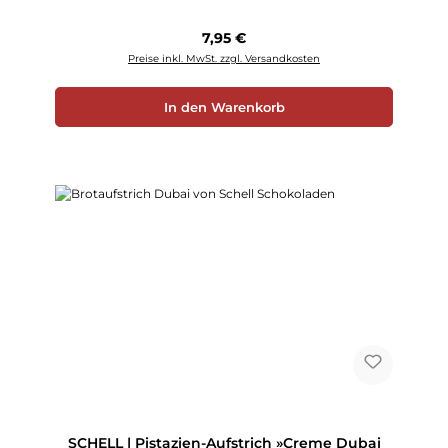
Regulärer Preis:
7,95 €
Preise inkl. MwSt. zzgl. Versandkosten
In den Warenkorb
SCHELL | Pistazien-Aufstrich »Creme Dubai