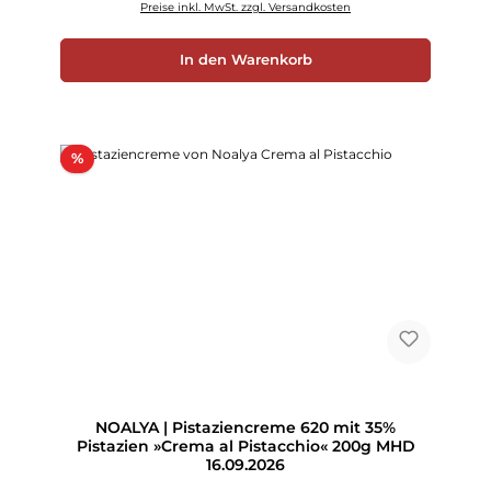
Preise inkl. MwSt. zzgl. Versandkosten
In den Warenkorb
Rabatt
%
NOALYA | Pistaziencreme 620 mit 35%
Pistazien »Crema al Pistacchio« 200g MHD
16.09.2026