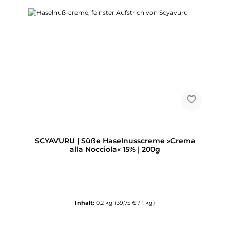
SCYAVURU | Süße Haselnusscreme »Crema
alla Nocciola« 15% | 200g
Inhalt:
0.2 kg
(39,75 € / 1 kg)