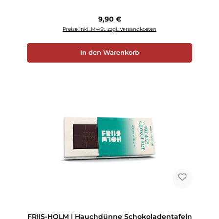
Regulärer Preis:
9,90 €
Preise inkl. MwSt. zzgl. Versandkosten
In den Warenkorb
FRIIS-HOLM | Hauchdünne Schokoladentafeln