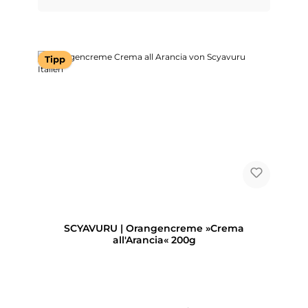
Tipp
SCYAVURU | Orangencreme »Crema
all'Arancia« 200g