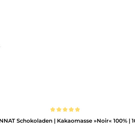
n
NAT Schokoladen | Kakaomasse »Noir« 100% | 