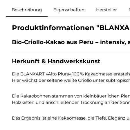
Beschreibung
Eigenschaften
Hersteller
Produktinformationen "BLANXART
Bio-Criollo-Kakao aus Peru – intensiv,
Herkunft & Handwerkskunst
Die BLANXART »Alto Piura« 100 % Kakaomasse entsteht 
Hier wächst der seltene weiße Criollo unter subtropi
Die Kakaobohnen stammen von kleinbäuerlichen Planta
Holzkisten und anschließender Trocknung an der Son
Das Ergebnis ist eine Kakaomasse, die Tiefe, Eleganz 