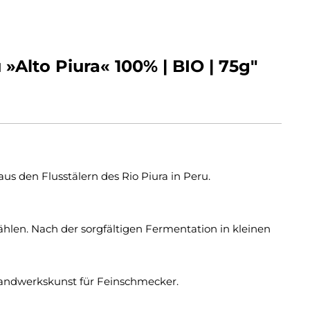
lto Piura« 100% | BIO | 75g"
s den Flusstälern des Rio Piura in Peru.
len. Nach der sorgfältigen Fermentation in kleinen
 Handwerkskunst für Feinschmecker.