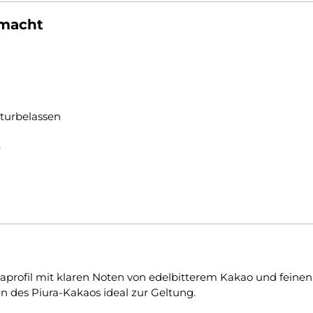
 macht
naturbelassen
e
aprofil mit klaren Noten von edelbitterem Kakao und feinen 
n des Piura-Kakaos ideal zur Geltung.