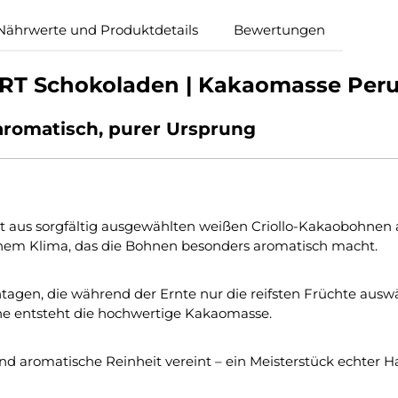
Nährwerte und Produktdetails
Bewertungen
 Schokoladen | Kakaomasse Peru »A
 aromatisch, purer Ursprung
aus sorgfältig ausgewählten weißen Criollo-Kakaobohnen au
schem Klima, das die Bohnen besonders aromatisch macht.
gen, die während der Ernte nur die reifsten Früchte auswäh
ne entsteht die hochwertige Kakaomasse.
und aromatische Reinheit vereint – ein Meisterstück echter