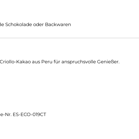
iße Schokolade oder Backwaren
 Criollo-Kakao aus Peru für anspruchsvolle Genießer.
ode-Nr. ES-ECO-019CT