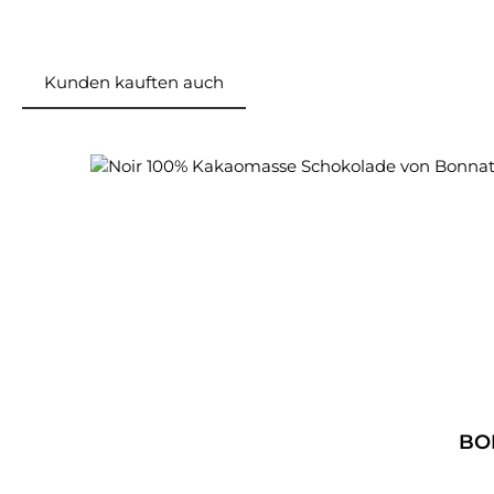
Kunden kauften auch
Produktgalerie überspringen
Durchschnittliche Bewertung von 5 von 5 Sterne
BON