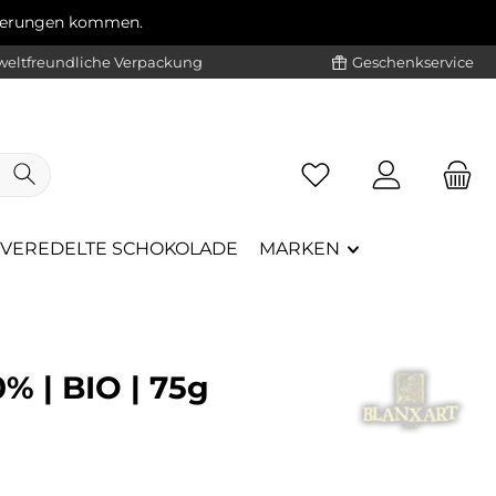
ögerungen kommen.
eltfreundliche Verpackung
Geschenkservice
VEREDELTE SCHOKOLADE
MARKEN
% | BIO | 75g