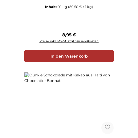
Inhalt:
0.1 kg
(89,50 € / 1 kg)
Regulärer Preis:
8,95 €
Preise inkl. MwSt. zzgl. Versandkosten
In den Warenkorb