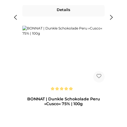
Details
Durchschnittliche Bewertung von 5 von 5 Sternen
BONNAT | Dunkle Schokolade Peru
»Cusco« 75% | 100g