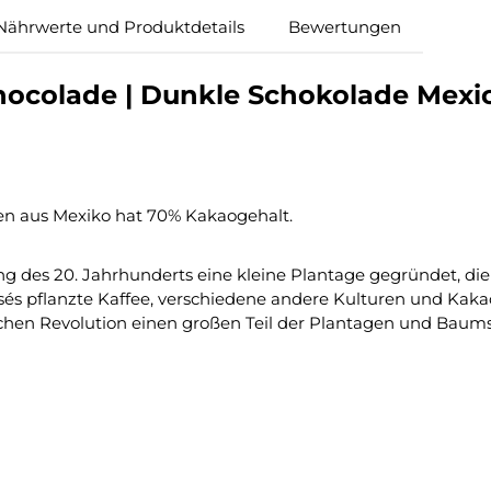
Nährwerte und Produktdetails
Bewertungen
ocolade | Dunkle Schokolade Mexic
en aus Mexiko hat 70% Kakaogehalt.
g des 20. Jahrhunderts eine kleine Plantage gegründet, d
sés pflanzte Kaffee, verschiedene andere Kulturen und Kakao
schen Revolution einen großen Teil der Plantagen und Baum