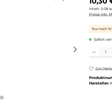
10,30 
Inhalt:
0.08 
Preise inkl. 
Nur noch 10 
Sofort ver
Produkt Anza
Zum Merkze
Produktnu
Hersteller: