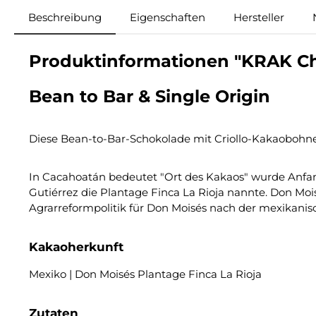
Beschreibung
Eigenschaften
Hersteller
Produktinformationen "KRAK Ch
Bean to Bar & Single Origin
Diese Bean-to-Bar-Schokolade mit Criollo-Kakaobohn
In Cacahoatán bedeutet "Ort des Kakaos" wurde Anfan
Gutiérrez die Plantage Finca La Rioja nannte. Don Moi
Agrarreformpolitik für Don Moisés nach der mexikani
Kakaoherkunft
Mexiko | Don Moisés Plantage Finca La Rioja
Zutaten