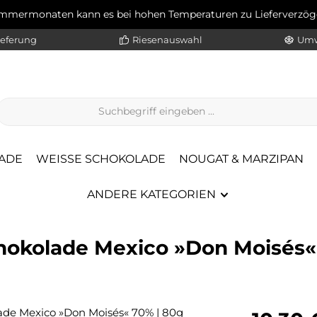
ommermonaten kann es bei hohen Temperaturen zu Lieferverz
ieferung
Riesenauswahl
Umw
ADE
WEISSE SCHOKOLADE
NOUGAT & MARZIPAN
ANDERE KATEGORIEN
hokolade Mexico »Don Moisés«
Regulärer Pr