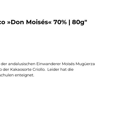
o »Don Moisés« 70% | 80g"
ie der andalusischen Einwanderer Moisés Mugüerza
 der Kakaosorte Criollo. Leider hat die
schulen enteignet.