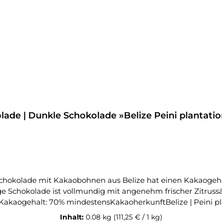
ade | Dunkle Schokolade »Belize Peini plantatio
ge Schokolade ist vollmundig mit angenehm frischer Zitrus
Inhalt:
0.08 kg
(111,25 € / 1 kg)