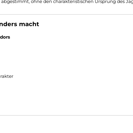
ein abgestimmt, ohne den charakteristischen Ursprung des J
onders macht
dors
rakter