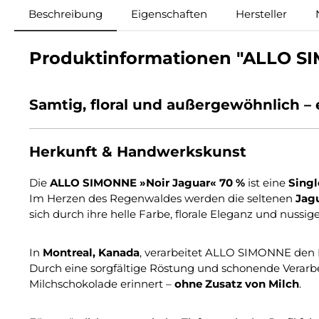
Beschreibung
Eigenschaften
Hersteller
Produktinformationen "ALLO SI
Samtig, floral und außergewöhnlich –
Herkunft & Handwerkskunst
Die
ALLO SIMONNE »Noir Jaguar« 70 %
ist eine
Singl
Im Herzen des Regenwaldes werden die seltenen
Jag
sich durch ihre helle Farbe, florale Eleganz und nussige
In
Montreal, Kanada
, verarbeitet ALLO SIMONNE den 
Durch eine sorgfältige Röstung und schonende Verarb
Milchschokolade erinnert –
ohne Zusatz von Milch
.