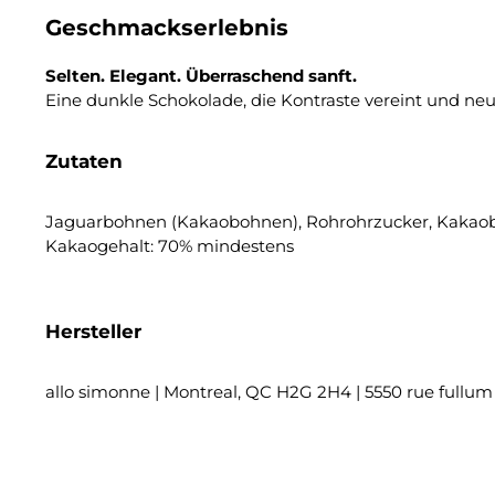
Geschmackserlebnis
Selten. Elegant. Überraschend sanft.
Eine dunkle Schokolade, die Kontraste vereint und ne
Zutaten
Jaguarbohnen (Kakaobohnen), Rohrohrzucker, Kakaob
Kakaogehalt: 70% mindestens
Hersteller
allo simonne | Montreal, QC H2G 2H4 | 5550 rue fullum