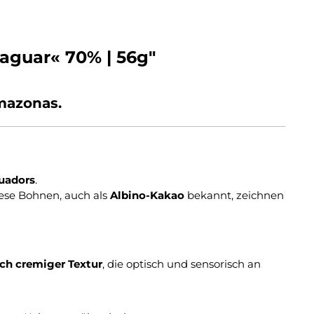
aguar« 70% | 56g"
mazonas.
uadors
.
ese Bohnen, auch als
Albino-Kakao
bekannt, zeichnen
ch cremiger Textur
, die optisch und sensorisch an