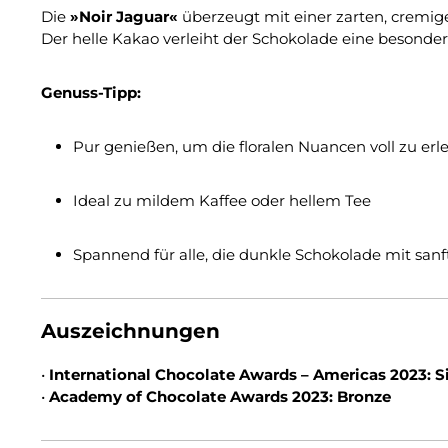
Die
»Noir Jaguar«
überzeugt mit einer zarten, cremi
Der helle Kakao verleiht der Schokolade eine besonde
Genuss-Tipp:
Pur genießen, um die floralen Nuancen voll zu erl
Ideal zu mildem Kaffee oder hellem Tee
Spannend für alle, die dunkle Schokolade mit san
Auszeichnungen
•
International Chocolate Awards – Americas 2023: S
•
Academy of Chocolate Awards 2023: Bronze