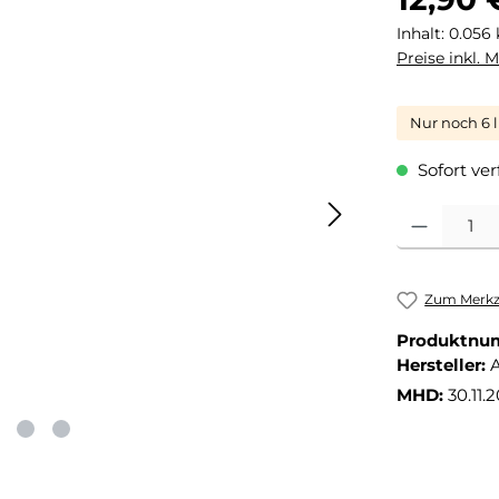
Inhalt:
0.056
Preise inkl. 
Nur noch 6 l
Sofort ver
Produkt Anza
Zum Merkze
Produktnu
Hersteller:
MHD:
30.11.