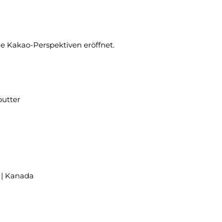
ue Kakao-Perspektiven eröffnet.
utter
 | Kanada