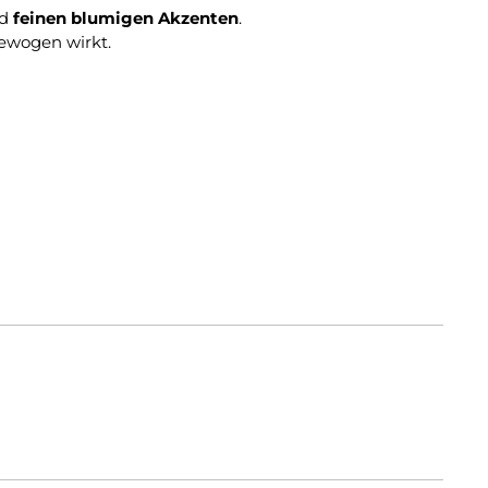
d
feinen blumigen Akzenten
.
gewogen wirkt.