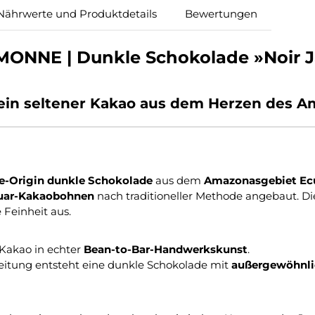
Nährwerte und Produktdetails
Bewertungen
MONNE | Dunkle Schokolade »Noir J
 ein seltener Kakao aus dem Herzen des A
e-Origin dunkle Schokolade
aus dem
Amazonasgebiet Ec
uar-Kakaobohnen
nach traditioneller Methode angebaut. Di
 Feinheit aus.
Kakao in echter
Bean-to-Bar-Handwerkskunst
.
eitung entsteht eine dunkle Schokolade mit
außergewöhnli