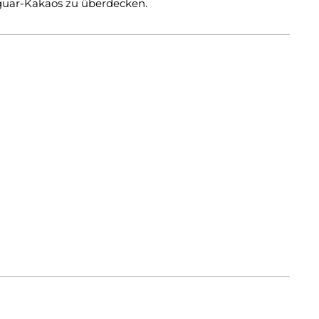
aguar-Kakaos zu überdecken.