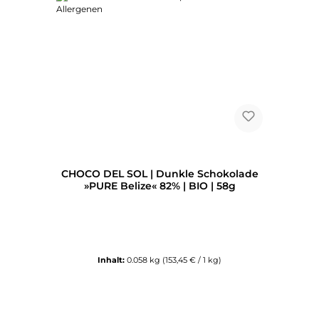
CHOCO DEL SOL | Dunkle Schokolade
»PURE Belize« 82% | BIO | 58g
Inhalt:
0.058 kg
(153,45 € / 1 kg)