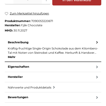
In den Warenkorb
Zum Merkzettel hinzufügen
Produktnummer:
7090053220671
Hersteller:
Fjåk Chocolate
MHD:
30.11.2027
Beschreibung
Kräftig-fruchtige Single-Origin Schokolade aus dem Kilombero-
Tal mit Noten von Steinobst und Kaffee. Herkunft & Handwer…
Mehr
Eigenschaften
Hersteller
Nährwerte und Produktdetails
Bewertungen