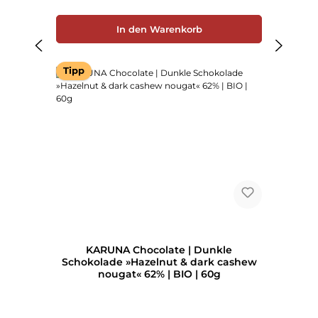
In den Warenkorb
Tipp
KARUNA Chocolate | Dunkle
Schokolade »Hazelnut & dark cashew
nougat« 62% | BIO | 60g