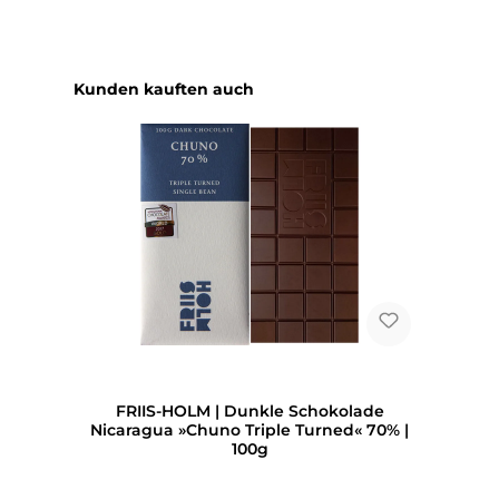
Produktgalerie überspringen
Kunden kauften auch
FRIIS-HOLM | Dunkle Schokolade
Nicaragua »Chuno Triple Turned« 70% |
100g