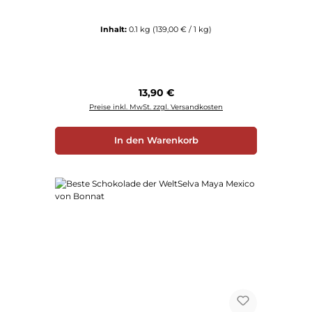
Inhalt:
0.1 kg
(139,00 € / 1 kg)
Regulärer Preis:
13,90 €
Preise inkl. MwSt. zzgl. Versandkosten
In den Warenkorb