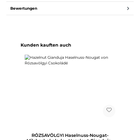
Bewertungen
Produktgalerie überspringen
Kunden kauften auch
RÓZSAVÖLGYI Haselnuss-Nougat-