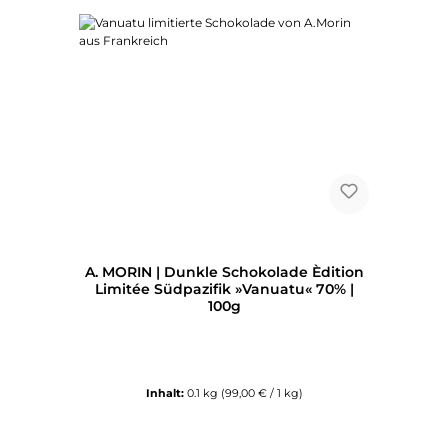
A. MORIN | Dunkle Schokolade Èdition
Limitée Südpazifik »Vanuatu« 70% |
100g
Inhalt:
0.1 kg
(99,00 € / 1 kg)