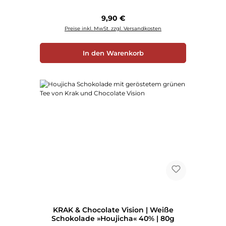
Regulärer Preis:
9,90 €
Preise inkl. MwSt. zzgl. Versandkosten
In den Warenkorb
KRAK & Chocolate Vision | Weiße
Schokolade »Houjicha« 40% | 80g