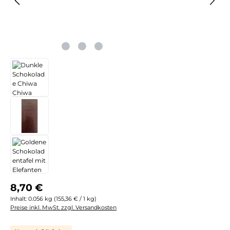
Regulärer Preis:
8,70 €
Inhalt:
0.056 kg
(155,36 € / 1 kg)
Preise inkl. MwSt. zzgl. Versandkosten