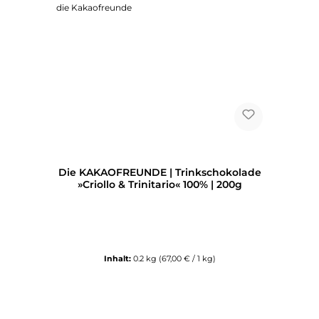
Die KAKAOFREUNDE | Trinkschokolade
»Criollo & Trinitario« 100% | 200g
Inhalt:
0.2 kg
(67,00 € / 1 kg)