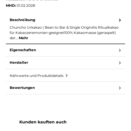
MHD:
01.02.2028
Beschreibung
Chuncho Urkakao | Bean to Bar & Single OriginAls Ritualkakao
für Kakaozeremonien geeignet100% Kakaomasse (geraspelt)
der…
Mehr
Eigenschaften
Hersteller
Nährwerte und Produktdetails
Bewertungen
Produktgalerie überspringen
Kunden kauften auch