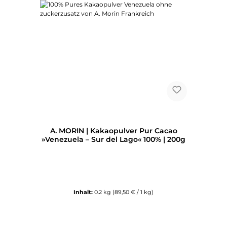
A. MORIN | Kakaopulver Pur Cacao
»Venezuela – Sur del Lago« 100% | 200g
Inhalt:
0.2 kg
(89,50 € / 1 kg)