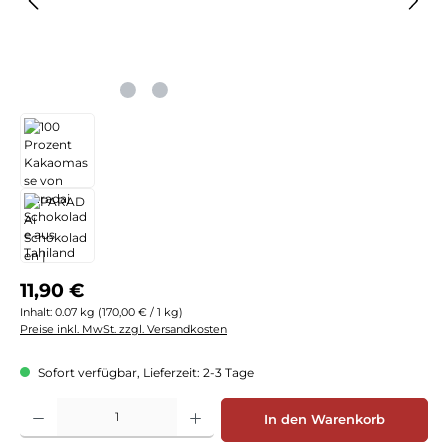
Regulärer Preis:
11,90 €
Inhalt:
0.07 kg
(170,00 € / 1 kg)
Preise inkl. MwSt. zzgl. Versandkosten
Sofort verfügbar, Lieferzeit: 2-3 Tage
Produkt Anzahl: Gib den gewünschten Wert ein oder benutze die Schaltflächen
In den Warenkorb