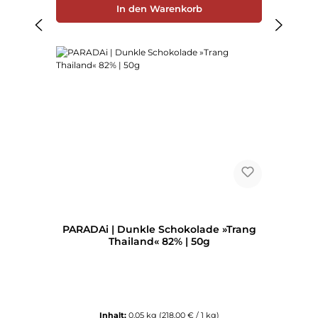
In den Warenkorb
PARADAi | Dunkle Schokolade »Trang
Thailand« 82% | 50g
Inhalt:
0.05 kg
(218,00 € / 1 kg)