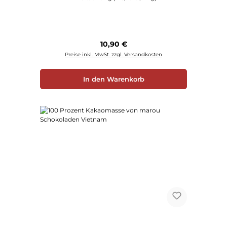
Regulärer Preis:
10,90 €
Preise inkl. MwSt. zzgl. Versandkosten
In den Warenkorb