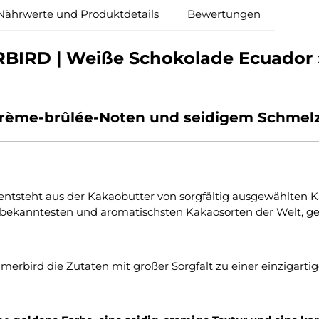
Nährwerte und Produktdetails
Bewertungen
IRD | Weiße Schokolade Ecuador »A
 Crème-brûlée-Noten und seidigem Schmelz
entsteht aus der Kakaobutter von sorgfältig ausgewählten
r bekanntesten und aromatischsten Kakaosorten der Welt, ge
merbird die Zutaten mit großer Sorgfalt zu einer einzigarti