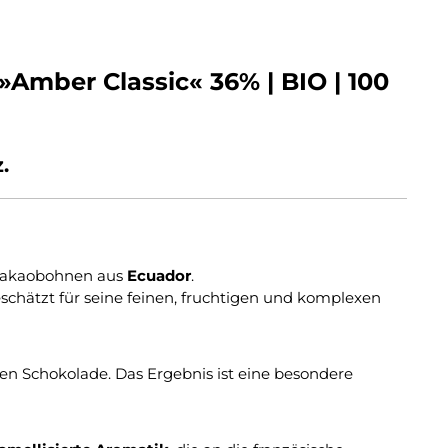
mber Classic« 36% | BIO | 100
.
 Kakaobohnen aus
Ecuador
.
schätzt für seine feinen, fruchtigen und komplexen
gen Schokolade. Das Ergebnis ist eine besondere