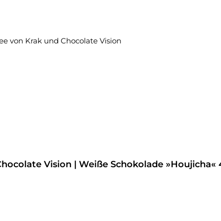
hocolate Vision | Weiße Schokolade »Houjicha« 