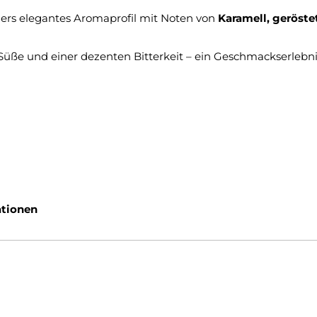
ders elegantes Aromaprofil mit Noten von
Karamell, geröste
 Süße und einer dezenten Bitterkeit – ein Geschmackserlebni
ationen