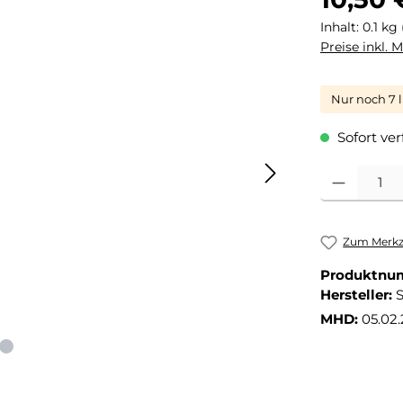
Inhalt:
0.1 kg
Preise inkl. 
Nur noch 7 l
Sofort ver
Produkt Anza
Zum Merkze
Produktnu
Hersteller:
MHD:
05.02