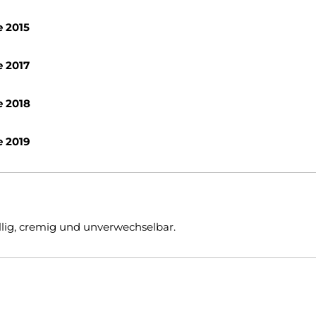
e 2015
e 2017
e 2018
e 2019
lig, cremig und unverwechselbar.