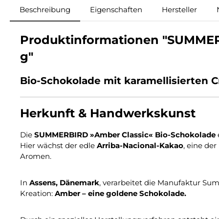
Beschreibung
Eigenschaften
Hersteller
Produktinformationen "SUMMERB
g"
Bio-Schokolade mit karamellisierten
Herkunft & Handwerkskunst
Die
SUMMERBIRD »Amber Classic« Bio-Schokolade
Hier wächst der edle
Arriba-Nacional-Kakao
, eine de
Aromen.
In
Assens, Dänemark
, verarbeitet die Manufaktur Sum
Kreation:
Amber – eine goldene Schokolade.