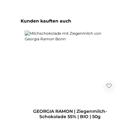
Produktgalerie überspringen
Kunden kauften auch
GEORGIA RAMON | Ziegenmilch-
Schokolade 55% | BIO | 50g