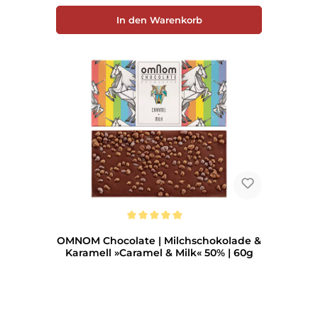
In den Warenkorb
Durchschnittliche Bewertung von 5 von 5 Sternen
OMNOM Chocolate | Milchschokolade &
Karamell »Caramel & Milk« 50% | 60g