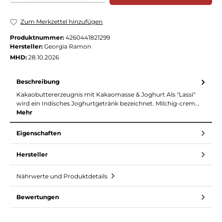
Zum Merkzettel hinzufügen
Produktnummer:
4260441821299
Hersteller:
Georgia Ramon
MHD:
28.10.2026
Beschreibung
Kakaobuttererzeugnis mit Kakaomasse & Joghurt Als "Lassi"
wird ein Indisches Joghurtgetränk bezeichnet. Milchig-crem…
Mehr
Eigenschaften
Hersteller
Nährwerte und Produktdetails
Bewertungen