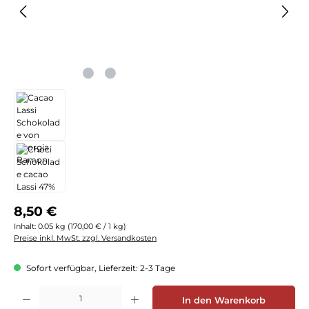
Regulärer Preis:
8,50 €
Inhalt:
0.05 kg
(170,00 € / 1 kg)
Preise inkl. MwSt. zzgl. Versandkosten
Sofort verfügbar, Lieferzeit: 2-3 Tage
Produkt Anzahl: Gib den gewünschten Wert ein oder benutze die Schaltflächen
In den Warenkorb