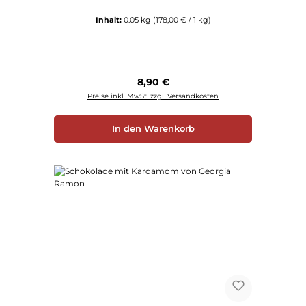
Inhalt:
0.05 kg
(178,00 € / 1 kg)
Regulärer Preis:
8,90 €
Preise inkl. MwSt. zzgl. Versandkosten
In den Warenkorb