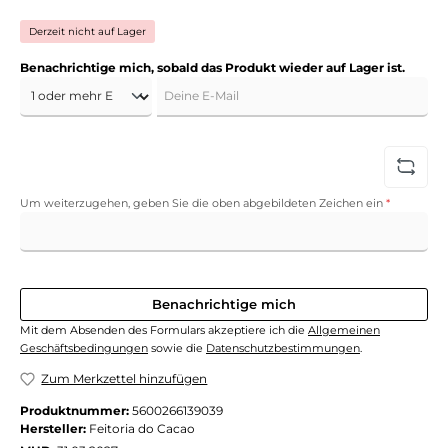
Derzeit nicht auf Lager
Benachrichtige mich, sobald das Produkt wieder auf Lager ist.
Deine E-Mail
Um weiterzugehen, geben Sie die oben abgebildeten Zeichen ein
*
Benachrichtige mich
Mit dem Absenden des Formulars akzeptiere ich die
Allgemeinen
Geschäftsbedingungen
sowie die
Datenschutzbestimmungen
.
Zum Merkzettel hinzufügen
Produktnummer:
5600266139039
Hersteller:
Feitoria do Cacao