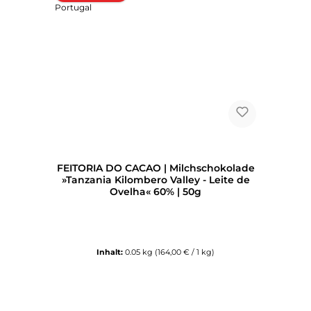
FEITORIA DO CACAO | Milchschokolade
»Tanzania Kilombero Valley - Leite de
Ovelha« 60% | 50g
Inhalt:
0.05 kg
(164,00 € / 1 kg)