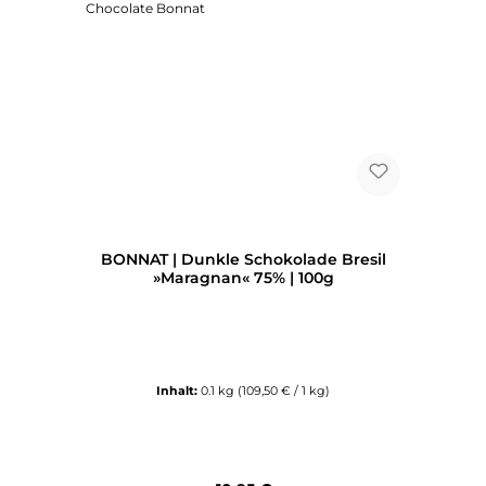
BONNAT | Dunkle Schokolade Bresil
»Maragnan« 75% | 100g
Inhalt:
0.1 kg
(109,50 € / 1 kg)