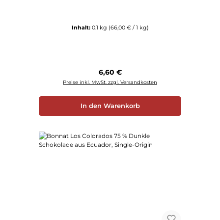
Inhalt:
0.1 kg
(66,00 € / 1 kg)
Regulärer Preis:
6,60 €
Preise inkl. MwSt. zzgl. Versandkosten
In den Warenkorb