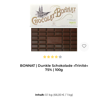
Durchschnittliche Bewertung von 4 von 5 Sternen
BONNAT | Dunkle Schokolade »Trinité«
75% | 100g
Inhalt:
0.1 kg
(66,00 € / 1 kg)