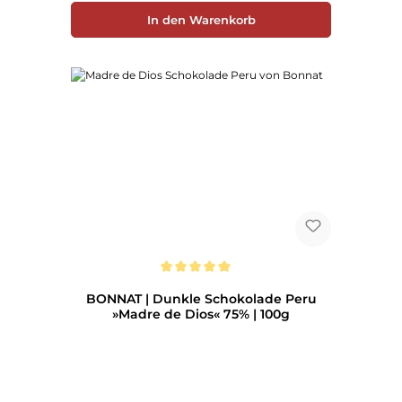
In den Warenkorb
Durchschnittliche Bewertung von 5 von 5 Sternen
BONNAT | Dunkle Schokolade Peru
»Madre de Dios« 75% | 100g