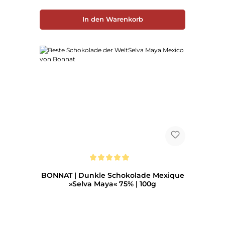
In den Warenkorb
Durchschnittliche Bewertung von 5 von 5 Sternen
BONNAT | Dunkle Schokolade Mexique
»Selva Maya« 75% | 100g