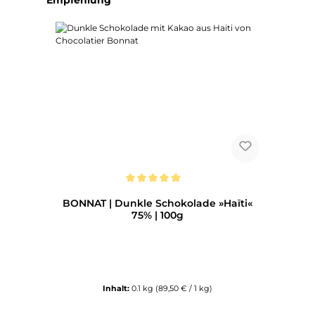
Durchschnittliche Bewertung von 5 von 5 Sternen
BONNAT | Dunkle Schokolade »Haïti«
75% | 100g
Inhalt:
0.1 kg
(89,50 € / 1 kg)