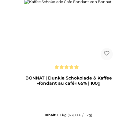
Durchschnittliche Bewertung von 5 von 5 Sternen
BONNAT | Dunkle Schokolade & Kaffee
»fondant au café« 65% | 100g
Inhalt:
0.1 kg
(63,00 € / 1 kg)