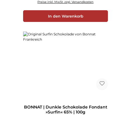
Preise inkl. MwSt. zzgl. Versandkosten
In den Warenkorb
BONNAT | Dunkle Schokolade Fondant
»Surfin« 65% | 100g