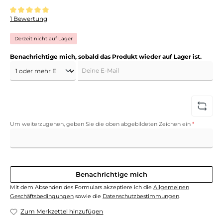
Durchschnittliche Bewertung von 5 von 5 Sternen
1 Bewertung
Derzeit nicht auf Lager
Benachrichtige mich, sobald das Produkt wieder auf Lager ist.
Deine E-Mail
Um weiterzugehen, geben Sie die oben abgebildeten Zeichen ein
*
Benachrichtige mich
Mit dem Absenden des Formulars akzeptiere ich die
Allgemeinen
Geschäftsbedingungen
sowie die
Datenschutzbestimmungen
.
Zum Merkzettel hinzufügen