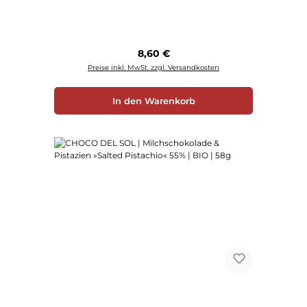
Regulärer Preis:
8,60 €
Preise inkl. MwSt. zzgl. Versandkosten
In den Warenkorb