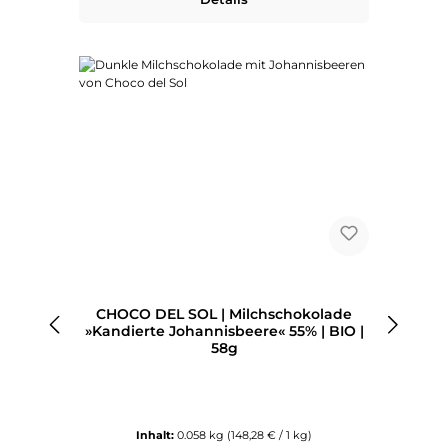
CHOCO DEL SOL | Milchschokolade
»Kandierte Johannisbeere« 55% | BIO |
58g
Inhalt:
0.058 kg
(148,28 € / 1 kg)