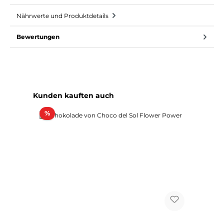
Nährwerte und Produktdetails
Bewertungen
Produktgalerie überspringen
Kunden kauften auch
Rabatt
%