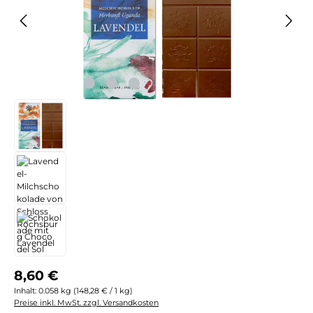
Regulärer Preis:
8,60 €
Inhalt:
0.058 kg
(148,28 € / 1 kg)
Preise inkl. MwSt. zzgl. Versandkosten