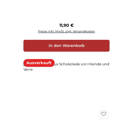
Regulärer Preis:
11,90 €
Preise inkl. MwSt. zzgl. Versandkosten
In den Warenkorb
Ausverkauft