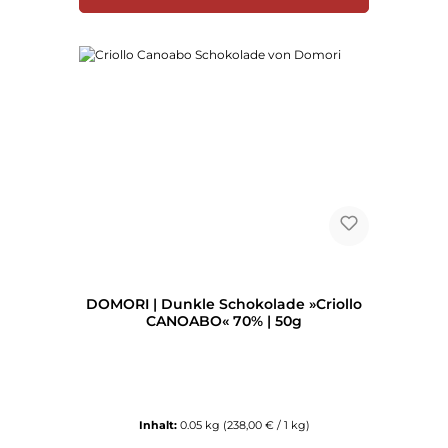
DOMORI | Dunkle Schokolade »Criollo
CANOABO« 70% | 50g
Inhalt:
0.05 kg
(238,00 € / 1 kg)