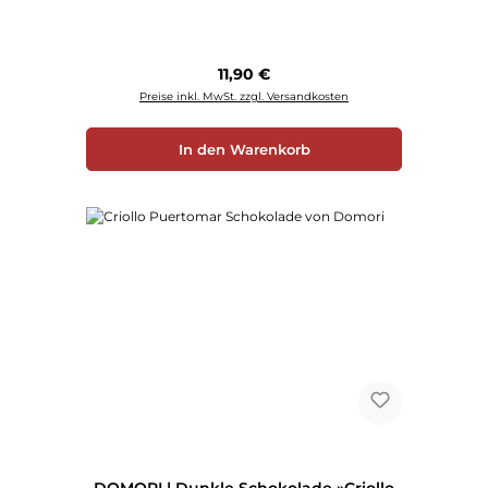
Regulärer Preis:
11,90 €
Preise inkl. MwSt. zzgl. Versandkosten
In den Warenkorb