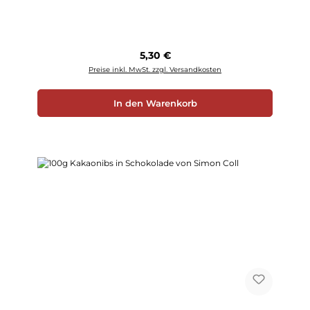
Regulärer Preis:
5,30 €
Preise inkl. MwSt. zzgl. Versandkosten
In den Warenkorb