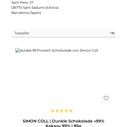
Sant Pere, 37
08770 Sant Sadurní d’Anoia
Barcelona (Spain)
Durchschnittliche Bewertung von 5 von 5 Sternen
SIMON COLL | Dunkle Schokolade »99%
Kakao« 99% | 85g