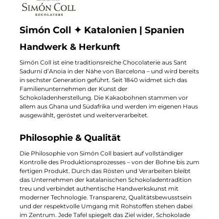
Simón Coll ✦ Katalonien | Spanien
Handwerk & Herkunft
Simón Coll ist eine traditionsreiche Chocolaterie aus Sant
Sadurní d’Anoia in der Nähe von Barcelona – und wird bereits
in sechster Generation geführt. Seit 1840 widmet sich das
Familienunternehmen der Kunst der
Schokoladenherstellung. Die Kakaobohnen stammen vor
allem aus Ghana und Südafrika und werden im eigenen Haus
ausgewählt, geröstet und weiterverarbeitet.
Philosophie & Qualität
Die Philosophie von Simón Coll basiert auf vollständiger
Kontrolle des Produktionsprozesses – von der Bohne bis zum
fertigen Produkt. Durch das Rösten und Verarbeiten bleibt
das Unternehmen der katalanischen Schokoladentradition
treu und verbindet authentische Handwerkskunst mit
moderner Technologie. Transparenz, Qualitätsbewusstsein
und der respektvolle Umgang mit Rohstoffen stehen dabei
im Zentrum. Jede Tafel spiegelt das Ziel wider, Schokolade