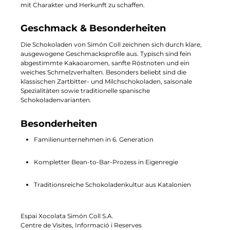
mit Charakter und Herkunft zu schaffen.
Geschmack & Besonderheiten
Die Schokoladen von Simón Coll zeichnen sich durch klare,
ausgewogene Geschmacksprofile aus. Typisch sind fein
abgestimmte Kakaoaromen, sanfte Röstnoten und ein
weiches Schmelzverhalten. Besonders beliebt sind die
klassischen Zartbitter- und Milchschokoladen, saisonale
Spezialitäten sowie traditionelle spanische
Schokoladenvarianten.
Besonderheiten
Familienunternehmen in 6. Generation
Kompletter Bean-to-Bar-Prozess in Eigenregie
Traditionsreiche Schokoladenkultur aus Katalonien
Espai Xocolata Simón Coll S.A.
Centre de Visites, Informació i Reserves