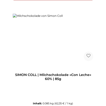
SIMON COLL | Milchschokolade »Con Leche«
60% | 85g
Inhalt:
0.085 kg
(62,35 € / 1 kg)