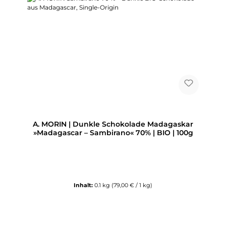
A. MORIN | Dunkle Schokolade Madagaskar
»Madagascar – Sambirano« 70% | BIO | 100g
Inhalt:
0.1 kg
(79,00 € / 1 kg)