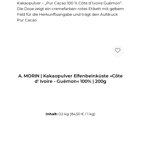
A. MORIN | Kakaopulver Elfenbeinküste »Côte
d' Ivoire - Guémon« 100% | 200g
Inhalt:
0.2 kg
(84,50 € / 1 kg)