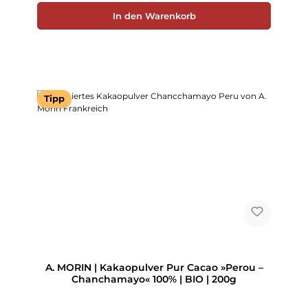
In den Warenkorb
Tipp
A. MORIN | Kakaopulver Pur Cacao »Perou –
Chanchamayo« 100% | BIO | 200g