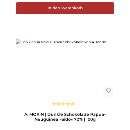
In den Warenkorb
Durchschnittliche Bewertung von 5 von 5 Sternen
A. MORIN | Dunkle Schokolade Papua-
Neuguinea »Sido« 70% | 100g