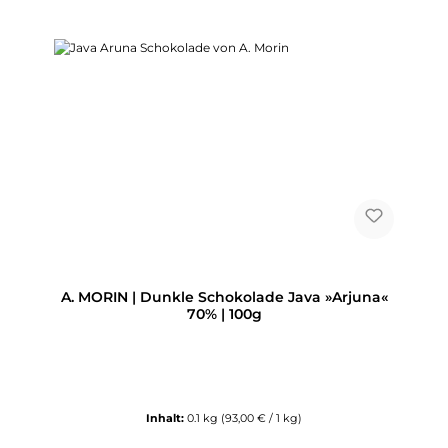
A. MORIN | Dunkle Schokolade Java »Arjuna«
70% | 100g
Inhalt:
0.1 kg
(93,00 € / 1 kg)