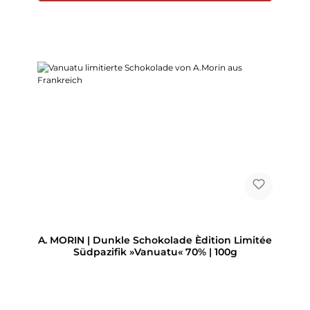
A. MORIN | Dunkle Schokolade Èdition Limitée
Südpazifik »Vanuatu« 70% | 100g