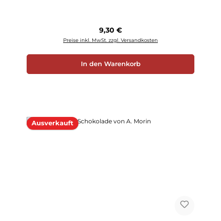
Regulärer Preis:
9,30 €
Preise inkl. MwSt. zzgl. Versandkosten
In den Warenkorb
Ausverkauft