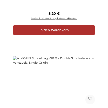
Regulärer Preis:
8,20 €
Preise inkl. MwSt. zzgl. Versandkosten
In den Warenkorb