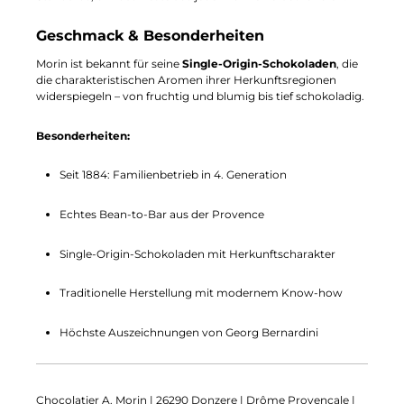
Geschmack & Besonderheiten
Morin ist bekannt für seine
Single-Origin-Schokoladen
, die
die charakteristischen Aromen ihrer Herkunftsregionen
widerspiegeln – von fruchtig und blumig bis tief schokoladig.
Besonderheiten:
Seit 1884: Familienbetrieb in 4. Generation
Echtes Bean-to-Bar aus der Provence
Single-Origin-Schokoladen mit Herkunftscharakter
Traditionelle Herstellung mit modernem Know-how
Höchste Auszeichnungen von Georg Bernardini
Chocolatier A. Morin | 26290 Donzere | Drôme Provencale |