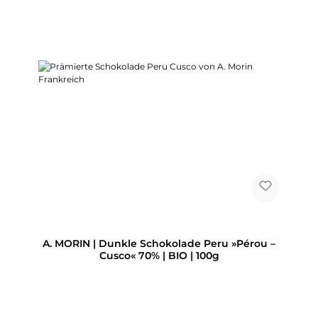
A. MORIN | Dunkle Schokolade Peru »Pérou –
Cusco« 70% | BIO | 100g