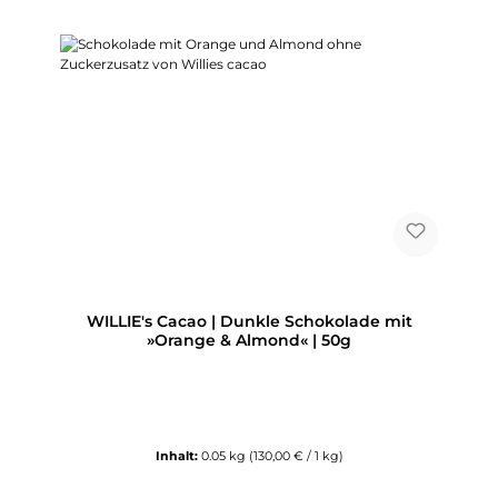
WILLIE's Cacao | Dunkle Schokolade mit
»Orange & Almond« | 50g
Inhalt:
0.05 kg
(130,00 € / 1 kg)