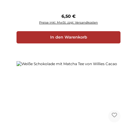
Regulärer Preis:
6,50 €
Preise inkl. MwSt. zzgl. Versandkosten
In den Warenkorb