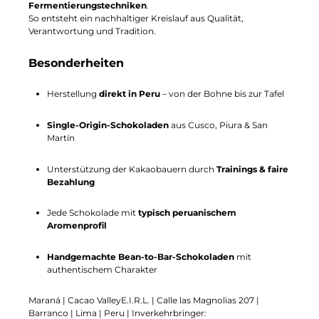
Fermentierungstechniken
.
So entsteht ein nachhaltiger Kreislauf aus Qualität,
Verantwortung und Tradition.
Besonderheiten
Herstellung
direkt in Peru
– von der Bohne bis zur Tafel
Single-Origin-Schokoladen
aus Cusco, Piura & San
Martín
Unterstützung der Kakaobauern durch
Trainings & faire
Bezahlung
Jede Schokolade mit
typisch peruanischem
Aromenprofil
Handgemachte Bean-to-Bar-Schokoladen
mit
authentischem Charakter
Maraná | Cacao ValleyE.I.R.L. | Calle las Magnolias 207 |
Barranco | Lima | Peru | Inverkehrbringer: