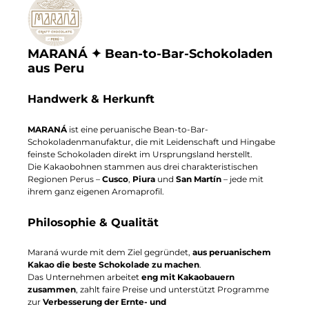
MARANÁ ✦ Bean-to-Bar-Schokoladen
aus Peru
Handwerk & Herkunft
MARANÁ
ist eine peruanische Bean-to-Bar-
Schokoladenmanufaktur, die mit Leidenschaft und Hingabe
feinste Schokoladen direkt im Ursprungsland herstellt.
Die Kakaobohnen stammen aus drei charakteristischen
Regionen Perus –
Cusco
,
Piura
und
San Martín
– jede mit
ihrem ganz eigenen Aromaprofil.
Philosophie & Qualität
Maraná wurde mit dem Ziel gegründet,
aus peruanischem
Kakao die beste Schokolade zu machen
.
Das Unternehmen arbeitet
eng mit Kakaobauern
zusammen
, zahlt faire Preise und unterstützt Programme
zur
Verbesserung der Ernte- und