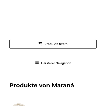
Produkte filtern
Hersteller Navigation
Produkte von Maraná