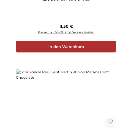
Regulärer Preis:
11,30 €
Preise inkl. MwSt. zzgl. Versandkosten
In den Warenkorb