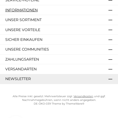
SERVICE-HOTLINE
INFORMATIONEN
UNSER SORTIMENT
UNSERE VORTEILE
SICHER EINKAUFEN
UNSERE COMMUNITIES
ZAHLUNGSARTEN
VERSANDARTEN
NEWSLETTER
Alle Preise inkl. gesetzl. Mehrwertsteuer zzgl.
Versandkosten
und ggf.
Nachnahmegebühren, wenn nicht anders angegeben.
DE-ÖKO-039 Theme by
ThemeWare®