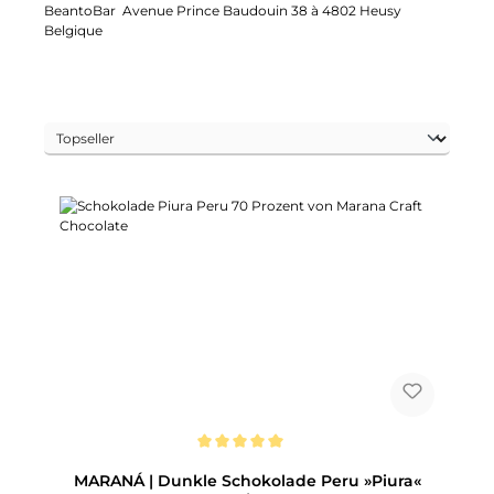
BeantoBar
Avenue Prince Baudouin 38 à 4802 Heusy
Belgique
Durchschnittliche Bewertung von 5 von 5 Sternen
MARANÁ | Dunkle Schokolade Peru »Piura«