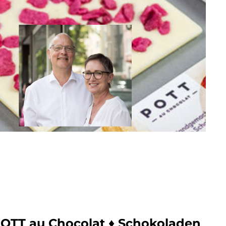
OTT au Chocolat ♦ Schokoladen