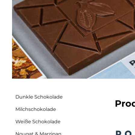
Dunkle Schokolade
Pro
Milchschokolade
Weiße Schokolade
Nougat & Marzipan