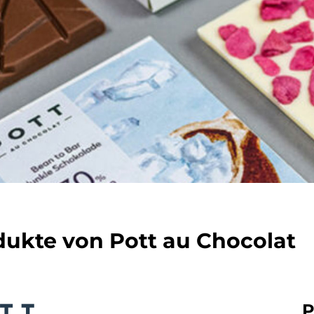
dukte von Pott au Chocolat
P