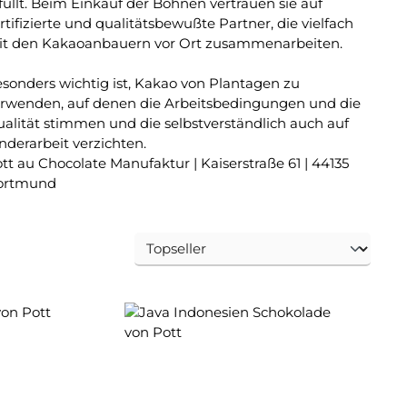
füllt. Beim Einkauf der Bohnen vertrauen sie auf
rtifizierte und qualitätsbewußte Partner, die vielfach
t den Kakaoanbauern vor Ort zusammenarbeiten.
sonders wichtig ist, Kakao von Plantagen zu
rwenden, auf denen die Arbeitsbedingungen und die
alität stimmen und die selbstverständlich auch auf
nderarbeit verzichten.
tt au Chocolate Manufaktur | Kaiserstraße 61 | 44135
ortmund