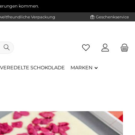
ögerungen kommen.
eltfreundliche Verpackung
Geschenkservice
VEREDELTE SCHOKOLADE
MARKEN