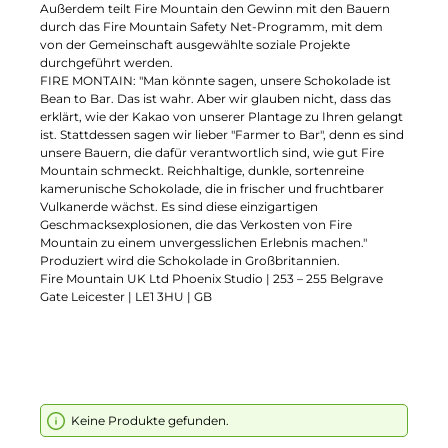
Außerdem teilt Fire Mountain den Gewinn mit den Bauern
durch das Fire Mountain Safety Net-Programm, mit dem
von der Gemeinschaft ausgewählte soziale Projekte
durchgeführt werden.
FIRE MONTAIN: "Man könnte sagen, unsere Schokolade ist
Bean to Bar. Das ist wahr. Aber wir glauben nicht, dass das
erklärt, wie der Kakao von unserer Plantage zu Ihren gelangt
ist. Stattdessen sagen wir lieber "Farmer to Bar", denn es sind
unsere Bauern, die dafür verantwortlich sind, wie gut Fire
Mountain schmeckt. Reichhaltige, dunkle, sortenreine
kamerunische Schokolade, die in frischer und fruchtbarer
Vulkanerde wächst. Es sind diese einzigartigen
Geschmacksexplosionen, die das Verkosten von Fire
Mountain zu einem unvergesslichen Erlebnis machen."
Produziert wird die Schokolade in
Großbritannien
.
Fire Mountain UK Ltd Phoenix Studio | 253 – 255 Belgrave
Gate Leicester | LE1 3HU | GB
Keine Produkte gefunden.